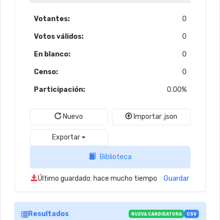
Votantes:
0
Votos válidos:
0
En blanco:
0
Censo:
0
Participación:
0.00%
Nuevo
Importar .json
Exportar
Biblioteca
Último guardado:
hace mucho tiempo
Guardar
Resultados
NUEVA CANDIDATURA
CSV