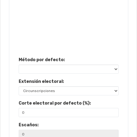
Método por defecto:
Extensión electoral:
Corte electoral por defecto (%):
Escaños: