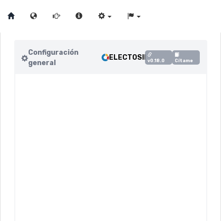
Configuración
ELECTOSIM
v0.18.0
Cítame
general